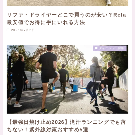
リファ・ドライヤーどこで買うのが安い？Refa
最安値でお得に手にいれる方法
2025年7月5日
ダイエット・健康
【最強日焼け止め2026】滝汗ランニングでも落
ちない！紫外線対策おすすめ5選