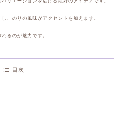
のバリエーションを広げる絶好のアイデアです。
チし、のりの風味がアクセントを加えます。
作れるのが魅力です。
目次