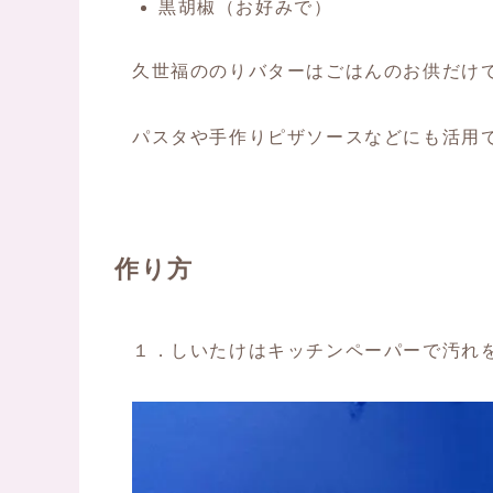
黒胡椒（お好みで）
久世福ののりバターはごはんのお供だけ
パスタや手作りピザソースなどにも活用
作り方
１．しいたけはキッチンペーパーで汚れ