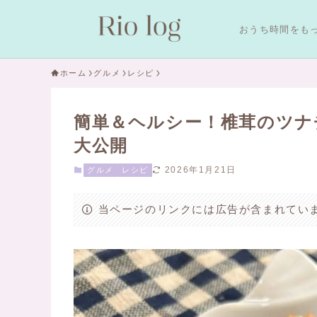
おうち時間をも
ホーム
グルメ
レシピ
簡単＆ヘルシー！椎茸のツナ
大公開
2026年1月21日
グルメ
レシピ
当ページのリンクには広告が含まれてい