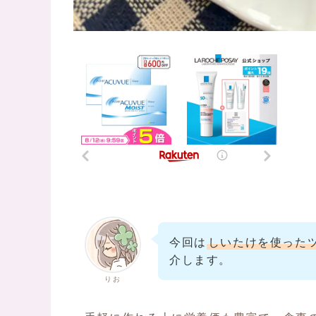
今回は
しいたけを使った
介します。
りお