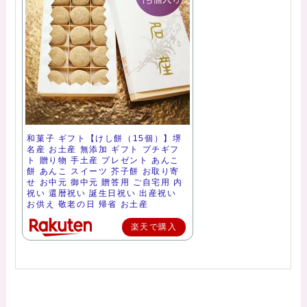
和菓子 ギフト【けし餅（15個）】堺
名産 お土産 無添加 ギフト プチギフ
ト 贈り物 手土産 プレゼント あんこ
餅 あんこ スイーツ 芥子餅 お取り寄
せ お中元 御中元 贈答用 ご自宅用 内
祝い 還暦祝い 誕生日祝い 出産祝い
お供え 敬老の日 帰省 お土産
楽天で購入