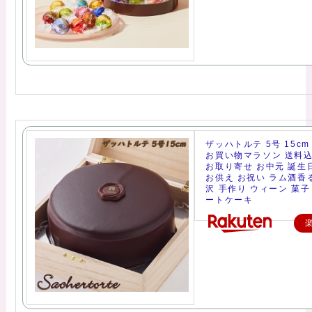
ザッハトルテ 5号 15c
お買い物マラソン 送料込
お取り寄せ お中元 誕生
お供え お祝い ラム酒香
沢 手作り ウィーン 菓子
ートケーキ