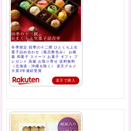
冬季限定 四季の十二撰 ひとくち上生
菓子詰め合わせ（風呂敷包み） お歳
暮 和菓子 スイーツ お菓子 ギフト プ
レゼント 高級 お取り寄せ 送料無料
（北海道・沖縄を除く） 楽天グルメ
大賞3年連続受賞
楽天で購入