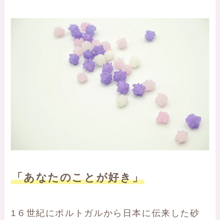
「あなたのことが好き」
1６世紀にポルトガルから日本に伝来した砂