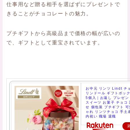
仕事用など贈る相手を選ばずにプレゼントで
きることがチョコレートの魅力。
プチギフトから高級品まで価格の幅が広いの
で、ギフトとして重宝されています。
お中元 リンツ Lindt 
リンドール ギフトボック
5個入｜お返し プレゼン
スイーツ お菓子 チョコ
せ 個包装 プチギフト 可
ゃれ リンツチョコ 手土
内祝い 職場 退職