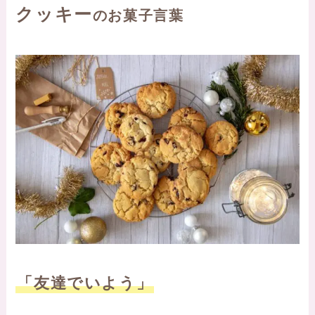
クッキー
のお菓子言葉
「友達でいよう」