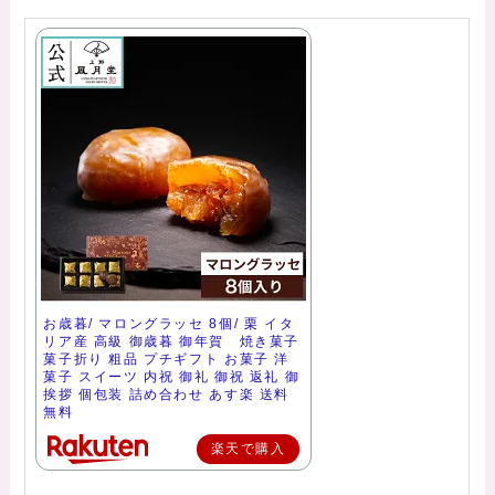
お歳暮/ マロングラッセ 8個/ 栗 イタ
リア産 高級 御歳暮 御年賀 焼き菓子
菓子折り 粗品 プチギフト お菓子 洋
菓子 スイーツ 内祝 御礼 御祝 返礼 御
挨拶 個包装 詰め合わせ あす楽 送料
無料
楽天で購入