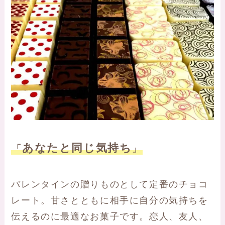
あなたと同じ気持ち
「
」
バレンタインの贈りものとして定番のチョコ
レート。甘さとともに相手に自分の気持ちを
伝えるのに最適なお菓子です。恋人、友人、