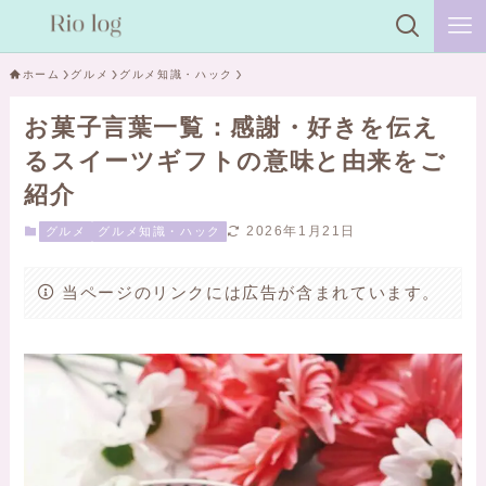
ホーム
グルメ
グルメ知識・ハック
お菓子言葉一覧：感謝・好きを伝え
るスイーツギフトの意味と由来をご
紹介
2026年1月21日
グルメ
グルメ知識・ハック
当ページのリンクには広告が含まれています。