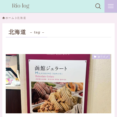
ホーム
北海道
北海道
– tag –
旅グルメ