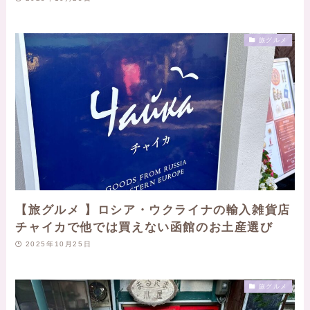
旅グルメ
【旅グルメ 】ロシア・ウクライナの輸入雑貨店
チャイカで他では買えない函館のお土産選び
2025年10月25日
旅グルメ