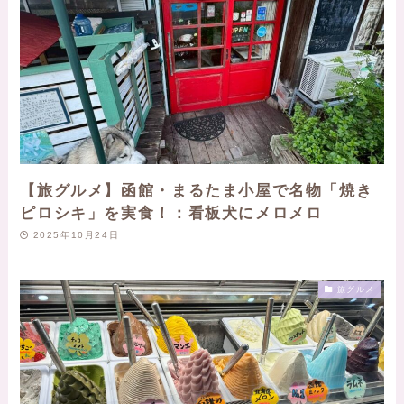
【旅グルメ】函館・まるたま小屋で名物「焼き
ピロシキ」を実食！：看板犬にメロメロ
2025年10月24日
旅グルメ