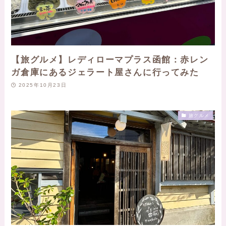
【旅グルメ】レディローマプラス函館：赤レン
ガ倉庫にあるジェラート屋さんに行ってみた
2025年10月23日
旅グルメ