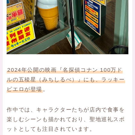
2024年公開の映画『名探偵コナン 100万ド
ルの五稜星（みちしるべ）』にも、ラッキー
ピエロが登場
。
作中では、キャラクターたちが店内で食事を
楽しむシーンも描かれており、聖地巡礼スポ
ットとしても注目されています。