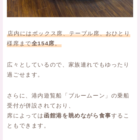
店内にはボックス席、テーブル席、おひとり
様席まで
全154席
。
広々としているので、家族連れでもゆったり
過ごせます。
さらに、港内遊覧船「ブルームーン」の乗船
受付が併設されており、
席によっては
函館港を眺めながら食事
するこ
ともできます。