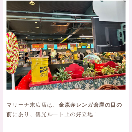
マリーナ末広店は、
金森赤レンガ倉庫の目の
前
にあり、観光ルート上の好立地！