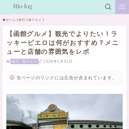
ホーム
旅行
旅グルメ
【函館グルメ】観光でよりたい！ラ
ッキーピエロは何がおすすめ？メニ
ューと店舗の雰囲気をレポ
2026年1月21日
旅行
旅グルメ
当ページのリンクには広告が含まれています。