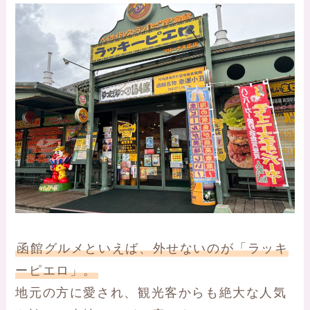
函館グルメといえば、外せないのが「ラッキ
ーピエロ」。
地元の方に愛され、観光客からも絶大な人気