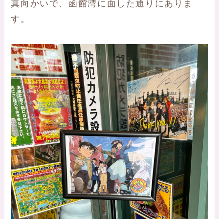
真向かいで、函館湾に面した通りにありま
す。