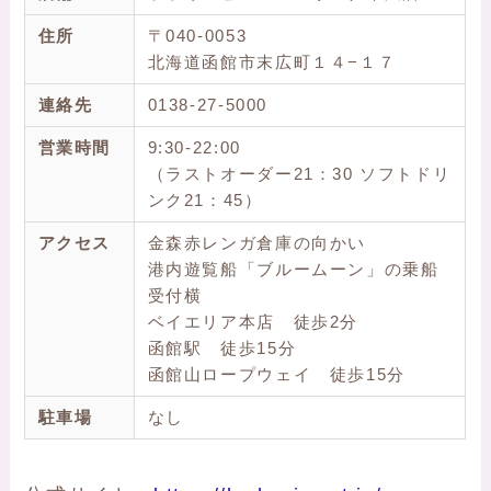
住所
〒040-0053
北海道函館市末広町１４−１７
連絡先
0138-27-5000
営業時間
9:30-22:00
（ラストオーダー21：30 ソフトドリ
ンク21：45）
アクセス
金森赤レンガ倉庫の向かい
港内遊覧船「ブルームーン」の乗船
受付横
ベイエリア本店 徒歩2分
函館駅 徒歩15分
函館山ロープウェイ 徒歩15分
駐車場
なし