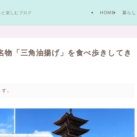
HOME
暮らし
っと楽しむブログ
名物「三角油揚げ」を食べ歩きしてき
ます。