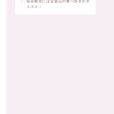
仙台観光には定規山の食べ歩きがオ
ススメ！