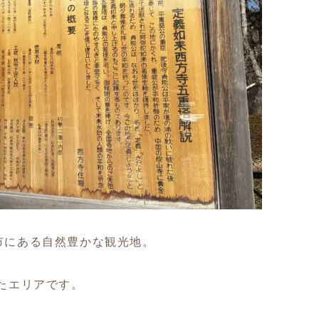
市にある自然豊かな観光地。
たエリアです。