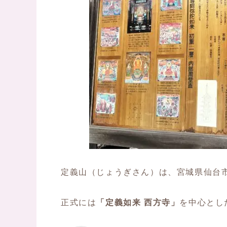
定義山（じょうぎさん）は、宮城県仙台
正式には
「定義如来 西方寺」
を中心とし