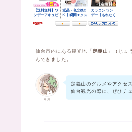
仙台市内にある観光地
「定義山」
（じょ
んできました。
定義山のグルメやアクセ
仙台観光の際に、ぜひチ
りお