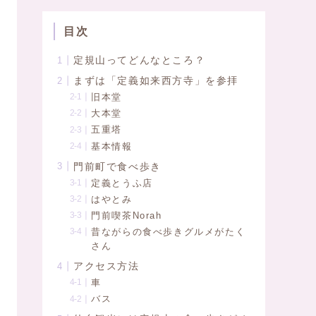
目次
定規山ってどんなところ？
まずは「定義如来西方寺」を参拝
旧本堂
大本堂
五重塔
基本情報
門前町で食べ歩き
定義とうふ店
はやとみ
門前喫茶Norah
昔ながらの食べ歩きグルメがたく
さん
アクセス方法
車
バス