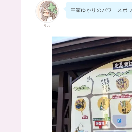
平家ゆかりのパワースポ
りお